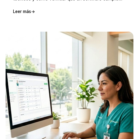
con la norma.
Leer más
→