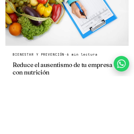
BIENESTAR Y PREVENCIÓN
·
6 min lectura
Reduce el ausentismo de tu empresa
con nutrición
Descubre cómo la nutrición clínica puede reducir el
ausentismo laboral, prevenir enfermedades crónicas
y mejorar la productividad empresarial.
Leer más
→