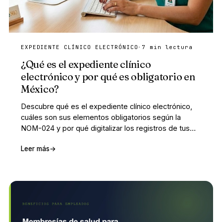
EXPEDIENTE CLÍNICO ELECTRÓNICO
·
7 min lectura
¿Qué es el expediente clínico
electrónico y por qué es obligatorio en
México?
Descubre qué es el expediente clínico electrónico,
cuáles son sus elementos obligatorios según la
NOM-024 y por qué digitalizar los registros de tus
pacientes mejora la atención y el cumplimiento
Leer más
→
normativo.