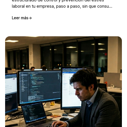
laboral en tu empresa, paso a paso, sin que consuma
todo el tiempo de RR.HH.
Leer más
→