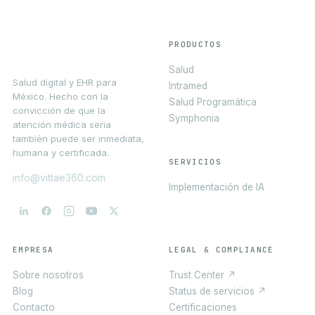
PRODUCTOS
Salud
Salud digital y EHR para
Intramed
México. Hecho con la
Salud Programática
convicción de que la
Symphonia
atención médica seria
también puede ser inmediata,
humana y certificada.
SERVICIOS
info@vittae360.com
Implementación de IA
EMPRESA
LEGAL & COMPLIANCE
Sobre nosotros
Trust Center ↗
Blog
Status de servicios ↗
Contacto
Certificaciones