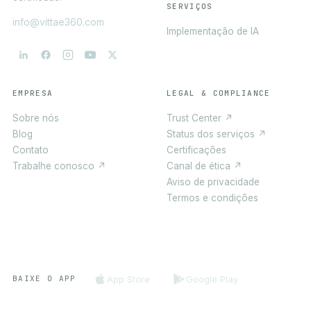
SERVIÇOS
info@vittae360.com
Implementação de IA
EMPRESA
LEGAL & COMPLIANCE
Sobre nós
Trust Center ↗
Blog
Status dos serviços ↗
Contato
Certificações
Trabalhe conosco ↗
Canal de ética ↗
Aviso de privacidade
Termos e condições
App Store
Google Play
BAIXE O APP