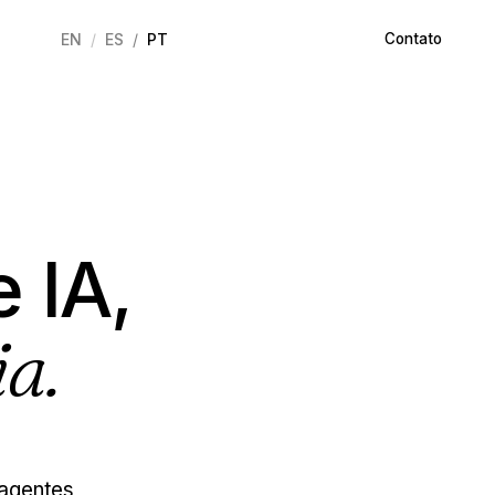
EN
ES
PT
Contato
 IA,
ia.
 agentes