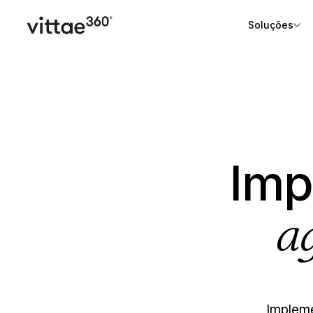
Soluções
Imp
ag
Impleme