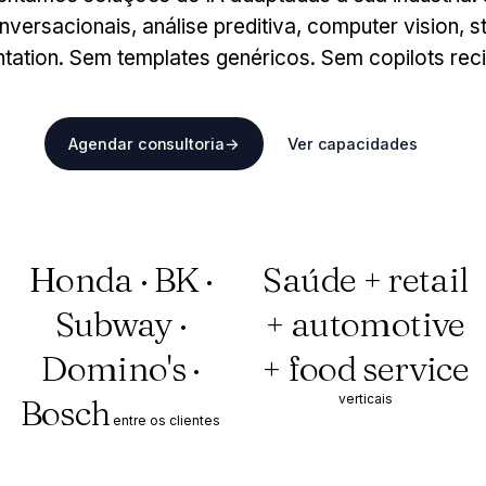
nversacionais, análise preditiva, computer vision, st
ation. Sem templates genéricos. Sem copilots reci
Agendar consultoria
→
Ver capacidades
Honda · BK ·
Saúde + retail
Subway ·
+ automotive
Domino's ·
+ food service
verticais
Bosch
entre os clientes