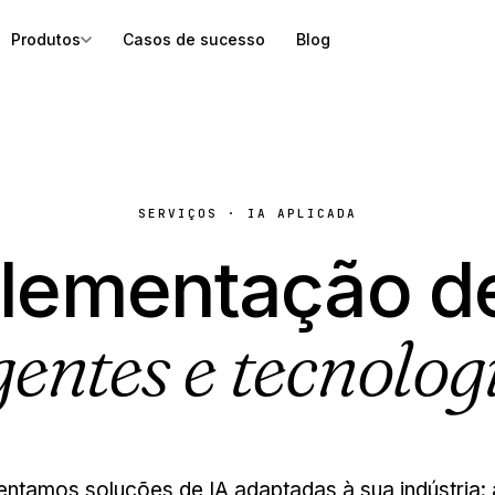
Produtos
Casos de sucesso
Blog
SERVIÇOS · IA APLICADA
lementação de
entes e tecnolog
ntamos soluções de IA adaptadas à sua indústria: